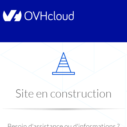
Site en construction
Besoin d'assistance ou d'informations ?